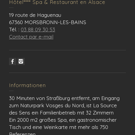
Hôtel**** Spa & Restaurant en Alsace
19 route de Haguenau
67360 MORSBRONN-LES-BAINS
Tél. :
03 88 09 30 53
Contact par e-mail
Informationen
30 Minuten von Straßburg entfernt, am Eingang
zum Naturpark Vosges du Nord, ist La Source
des Sens ein Familienbetrieb mit 32 Zimmern
Ein 2000 m2 großes Spa, ein gastronomischer
Tisch und eine Weinkarte mit mehr als 750
Referenzen